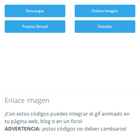
Descargar
Enlace imagen
Tarjeta Virtual
Detalles
Enlace imagen
¡Con estos códigos puedes integrar el gif animado en
tu página web, blog o en un foro!
ADVERTENCIA:
¡estos códigos no deben cambiarse!