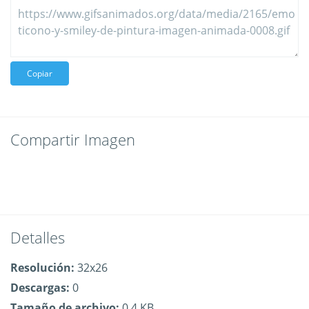
Copiar
Compartir Imagen
Detalles
Resolución:
32x26
Descargas:
0
Tamaño de archivo:
0.4 KB