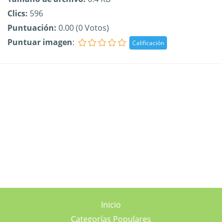
Clics:
596
Puntuación:
0.00 (0 Votos)
Puntuar imagen
:
Inicio
Categorías Populares