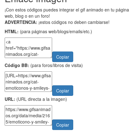
¡Con estos códigos puedes integrar el gif animado en tu página
web, blog o en un foro!
ADVERTENCIA:
¡estos códigos no deben cambiarse!
HTML:
(para páginas web/blogs/emails/etc.)
Copiar
Código BB:
(para foros/libros de visita)
Copiar
URL:
(URL directa a la imagen)
Copiar