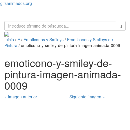
gifsanimados.org
Toggl
naviga
Inicio
/
E
/
Emoticonos y Smileys
/
Emoticonos y Smileys de
Pintura
/ emoticono-y-smiley-de-pintura-imagen-animada-0009
emoticono-y-smiley-de-
pintura-imagen-animada-
0009
« Imagen anterior
Siguiente imagen »