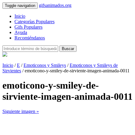
gifsanimados.org
Toggle navigation
Inicio
Categorías Populares
Gifs Populares
Ayuda
Recomiéndanos
Buscar
Inicio
/
E
/
Emoticonos y Smileys
/
Emoticonos y Smileys de
Sirvientes
/ emoticono-y-smiley-de-sirviente-imagen-animada-0011
emoticono-y-smiley-de-
sirviente-imagen-animada-0011
Siguiente imagen »