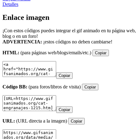
Detalles
Enlace imagen
¡Con estos códigos puedes integrar el gif animado en tu página web,
blog o en un foro!
ADVERTENCIA:
¡estos códigos no deben cambiarse!
HTML:
(para páginas web/blogs/emails/etc.)
Copiar
Copiar
Código BB:
(para foros/libros de visita)
Copiar
Copiar
URL:
(URL directa a la imagen)
Copiar