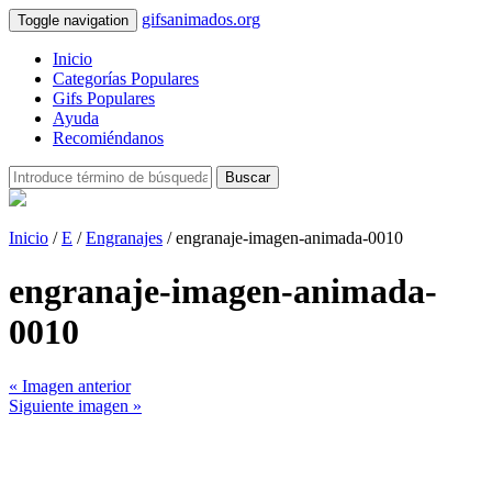
gifsanimados.org
Toggle navigation
Inicio
Categorías Populares
Gifs Populares
Ayuda
Recomiéndanos
Buscar
Inicio
/
E
/
Engranajes
/ engranaje-imagen-animada-0010
engranaje-imagen-animada-
0010
« Imagen anterior
Siguiente imagen »