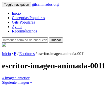
gifsanimados.org
Toggle navigation
Inicio
Categorías Populares
Gifs Populares
Ayuda
Recomiéndanos
Buscar
Inicio
/
E
/
Escritores
/ escritor-imagen-animada-0011
escritor-imagen-animada-0011
« Imagen anterior
Siguiente imagen »