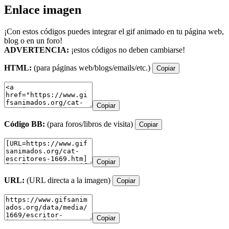
Enlace imagen
¡Con estos códigos puedes integrar el gif animado en tu página web,
blog o en un foro!
ADVERTENCIA:
¡estos códigos no deben cambiarse!
HTML:
(para páginas web/blogs/emails/etc.)
Copiar
Copiar
Código BB:
(para foros/libros de visita)
Copiar
Copiar
URL:
(URL directa a la imagen)
Copiar
Copiar