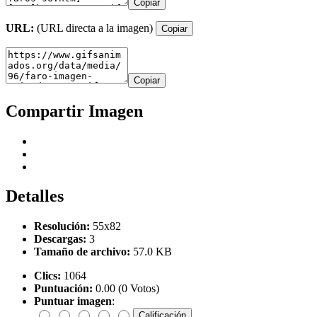
Copiar
URL:
(URL directa a la imagen)
Copiar
Copiar
Compartir Imagen
Detalles
Resolución:
55x82
Descargas:
3
Tamaño de archivo:
57.0 KB
Clics:
1064
Puntuación:
0.00 (0 Votos)
Puntuar imagen
: