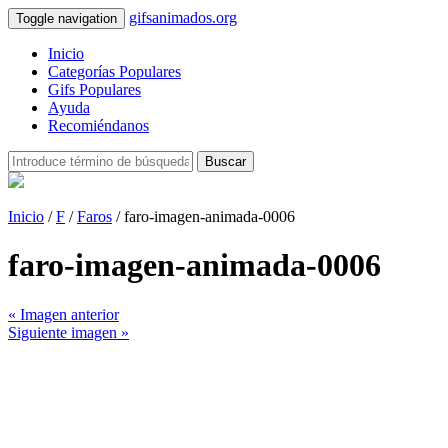
gifsanimados.org
Toggle navigation
Inicio
Categorías Populares
Gifs Populares
Ayuda
Recomiéndanos
Buscar
Inicio
/
F
/
Faros
/ faro-imagen-animada-0006
faro-imagen-animada-0006
« Imagen anterior
Siguiente imagen »