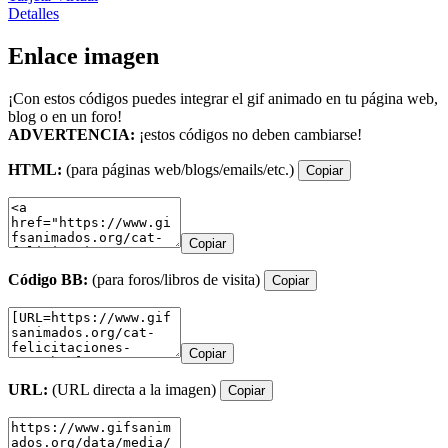
Detalles
Enlace imagen
¡Con estos códigos puedes integrar el gif animado en tu página web,
blog o en un foro!
ADVERTENCIA:
¡estos códigos no deben cambiarse!
HTML:
(para páginas web/blogs/emails/etc.)
Copiar
Copiar
Código BB:
(para foros/libros de visita)
Copiar
Copiar
URL:
(URL directa a la imagen)
Copiar