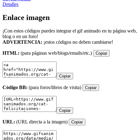
Detalles
Enlace imagen
¡Con estos códigos puedes integrar el gif animado en tu página web,
blog o en un foro!
ADVERTENCIA:
¡estos códigos no deben cambiarse!
HTML:
(para páginas web/blogs/emails/etc.)
Copiar
Copiar
Código BB:
(para foros/libros de visita)
Copiar
Copiar
URL:
(URL directa a la imagen)
Copiar