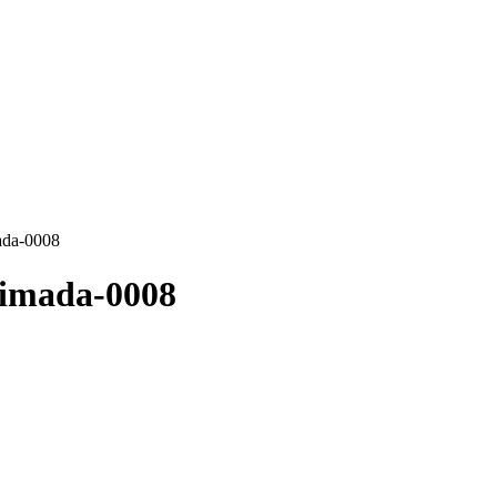
ada-0008
nimada-0008