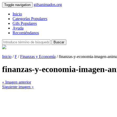
gifsanimados.org
Toggle navigation
Inicio
Categorías Populares
Gifs Populares
Ayuda
Recomiéndanos
Buscar
Inicio
/
F
/
Finanzas y Economía
/ finanzas-y-economia-imagen-anim
finanzas-y-economia-imagen-a
« Imagen anterior
Siguiente imagen »