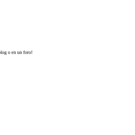
log o en un foro!