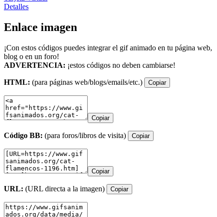
Detalles
Enlace imagen
¡Con estos códigos puedes integrar el gif animado en tu página web,
blog o en un foro!
ADVERTENCIA:
¡estos códigos no deben cambiarse!
HTML:
(para páginas web/blogs/emails/etc.)
Copiar
Copiar
Código BB:
(para foros/libros de visita)
Copiar
Copiar
URL:
(URL directa a la imagen)
Copiar