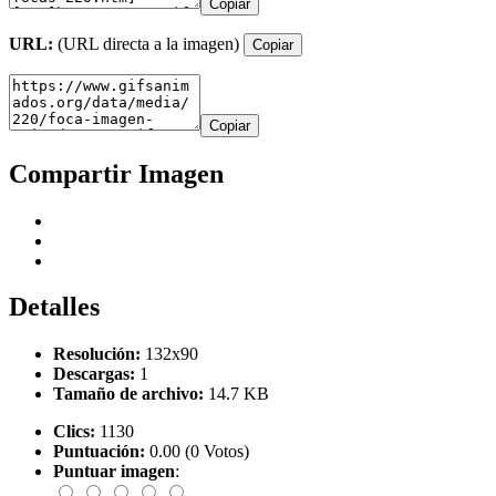
Copiar
URL:
(URL directa a la imagen)
Copiar
Copiar
Compartir Imagen
Detalles
Resolución:
132x90
Descargas:
1
Tamaño de archivo:
14.7 KB
Clics:
1130
Puntuación:
0.00 (0 Votos)
Puntuar imagen
: