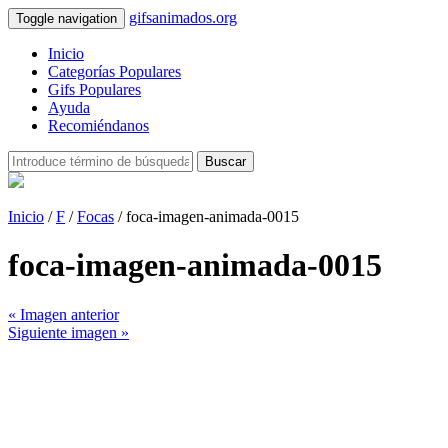
gifsanimados.org
Toggle navigation
Inicio
Categorías Populares
Gifs Populares
Ayuda
Recomiéndanos
Buscar
Inicio
/
F
/
Focas
/ foca-imagen-animada-0015
foca-imagen-animada-0015
« Imagen anterior
Siguiente imagen »