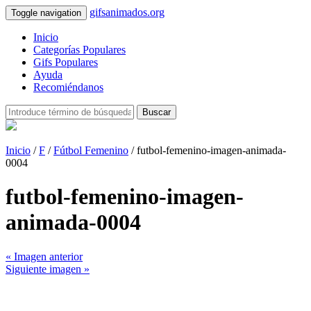
gifsanimados.org
Toggle navigation
Inicio
Categorías Populares
Gifs Populares
Ayuda
Recomiéndanos
Buscar
Inicio
/
F
/
Fútbol Femenino
/ futbol-femenino-imagen-animada-
0004
futbol-femenino-imagen-
animada-0004
« Imagen anterior
Siguiente imagen »