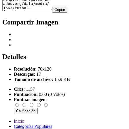
Copiar
Compartir Imagen
Detalles
Resolución:
70x120
Descargas:
17
Tamaño de archivo:
15.9 KB
Clics:
1157
Puntuación:
0.00 (0 Votos)
Puntuar imagen
:
Inicio
Categorías Populares