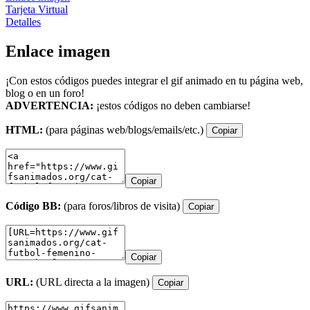
Tarjeta Virtual
Detalles
Enlace imagen
¡Con estos códigos puedes integrar el gif animado en tu página web,
blog o en un foro!
ADVERTENCIA:
¡estos códigos no deben cambiarse!
HTML:
(para páginas web/blogs/emails/etc.)
Copiar
Copiar
Código BB:
(para foros/libros de visita)
Copiar
Copiar
URL:
(URL directa a la imagen)
Copiar