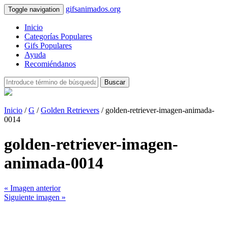
gifsanimados.org
Toggle navigation
Inicio
Categorías Populares
Gifs Populares
Ayuda
Recomiéndanos
Buscar
Inicio
/
G
/
Golden Retrievers
/ golden-retriever-imagen-animada-
0014
golden-retriever-imagen-
animada-0014
« Imagen anterior
Siguiente imagen »