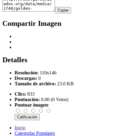
Copiar
Compartir Imagen
Detalles
Resolución:
110x146
Descargas:
0
Tamaño de archivo:
23.0 KB
Clics:
833
Puntuación:
0.00 (0 Votos)
Puntuar imagen
:
Inicio
Categorías Populares