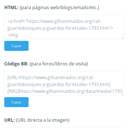
HTML:
(para páginas web/blogs/emails/etc.)
Copiar
Código BB:
(para foros/libros de visita)
Copiar
URL:
(URL directa a la imagen)