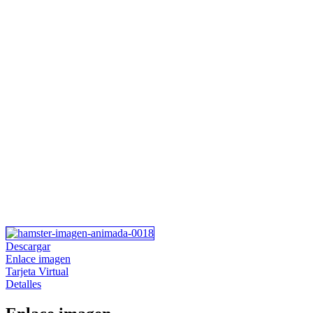
Descargar
Enlace imagen
Tarjeta Virtual
Detalles