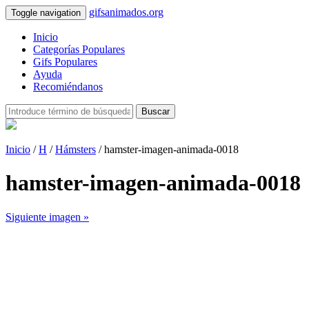
gifsanimados.org
Toggle navigation
Inicio
Categorías Populares
Gifs Populares
Ayuda
Recomiéndanos
Buscar
Inicio
/
H
/
Hámsters
/ hamster-imagen-animada-0018
hamster-imagen-animada-0018
Siguiente imagen »