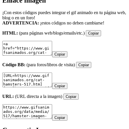
Enlace imagen
¡Con estos códigos puedes integrar el gif animado en tu página web,
blog o en un foro!
ADVERTENCIA:
¡estos códigos no deben cambiarse!
HTML:
(para páginas web/blogs/emails/etc.)
Copiar
Copiar
Código BB:
(para foros/libros de visita)
Copiar
Copiar
URL:
(URL directa a la imagen)
Copiar
Copiar