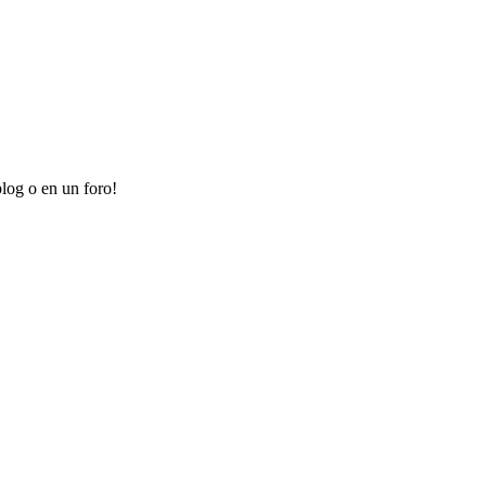
log o en un foro!