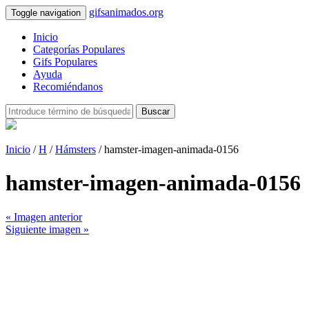
gifsanimados.org
Toggle navigation
Inicio
Categorías Populares
Gifs Populares
Ayuda
Recomiéndanos
Buscar
Inicio
/
H
/
Hámsters
/ hamster-imagen-animada-0156
hamster-imagen-animada-0156
« Imagen anterior
Siguiente imagen »