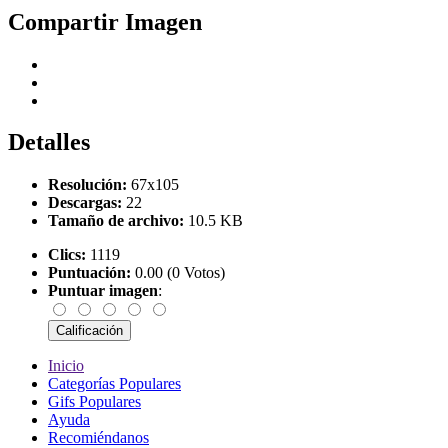
Compartir Imagen
Detalles
Resolución:
67x105
Descargas:
22
Tamaño de archivo:
10.5 KB
Clics:
1119
Puntuación:
0.00 (0 Votos)
Puntuar imagen
:
Inicio
Categorías Populares
Gifs Populares
Ayuda
Recomiéndanos