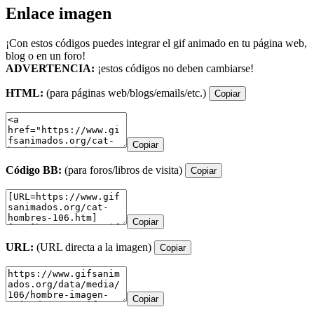
Enlace imagen
¡Con estos códigos puedes integrar el gif animado en tu página web,
blog o en un foro!
ADVERTENCIA:
¡estos códigos no deben cambiarse!
HTML:
(para páginas web/blogs/emails/etc.)
Copiar
Copiar
Código BB:
(para foros/libros de visita)
Copiar
Copiar
URL:
(URL directa a la imagen)
Copiar
Copiar