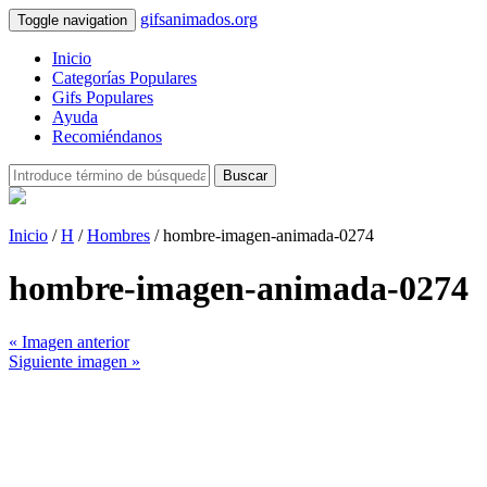
gifsanimados.org
Toggle navigation
Inicio
Categorías Populares
Gifs Populares
Ayuda
Recomiéndanos
Buscar
Inicio
/
H
/
Hombres
/ hombre-imagen-animada-0274
hombre-imagen-animada-0274
« Imagen anterior
Siguiente imagen »