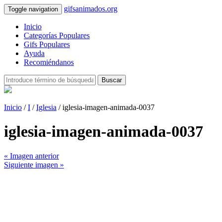
gifsanimados.org
Toggle navigation
Inicio
Categorías Populares
Gifs Populares
Ayuda
Recomiéndanos
Buscar
Inicio
/
I
/
Iglesia
/ iglesia-imagen-animada-0037
iglesia-imagen-animada-0037
« Imagen anterior
Siguiente imagen »