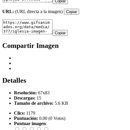
Copiar
URL:
(URL directa a la imagen)
Copiar
Copiar
Compartir Imagen
Detalles
Resolución:
67x83
Descargas:
15
Tamaño de archivo:
5.6 KB
Clics:
1179
Puntuación:
0.00 (0 Votos)
Puntuar imagen
: