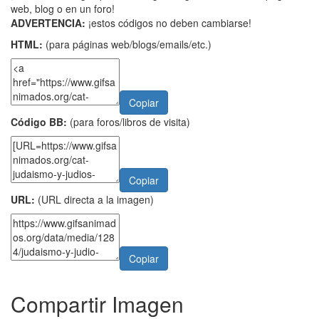
web, blog o en un foro!
ADVERTENCIA:
¡estos códigos no deben cambiarse!
HTML:
(para páginas web/blogs/emails/etc.)
Copiar
Código BB:
(para foros/libros de visita)
Copiar
URL:
(URL directa a la imagen)
Copiar
Compartir Imagen