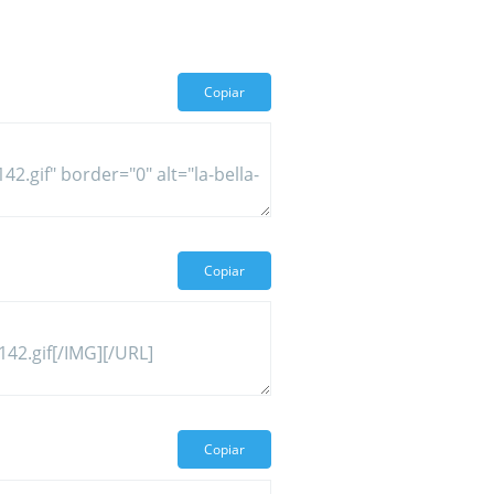
Copiar
Copiar
Copiar