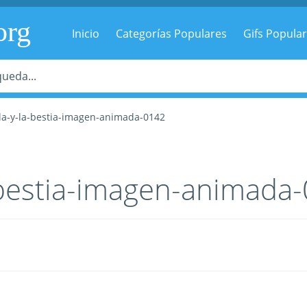
org
Inicio
Categorías Populares
Gifs Popula
lla-y-la-bestia-imagen-animada-0142
a-bestia-imagen-animada