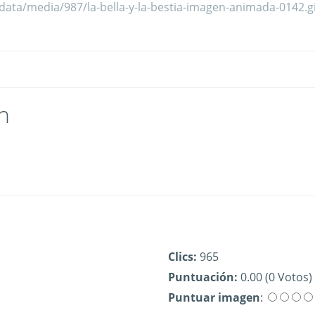
n
Clics:
965
Puntuación:
0.00 (0 Votos)
Puntuar imagen
: