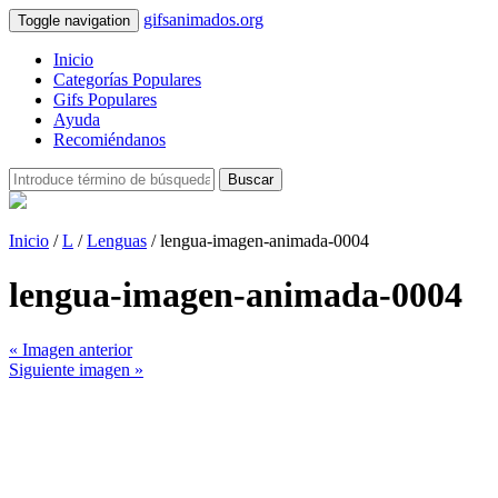
gifsanimados.org
Toggle navigation
Inicio
Categorías Populares
Gifs Populares
Ayuda
Recomiéndanos
Buscar
Inicio
/
L
/
Lenguas
/ lengua-imagen-animada-0004
lengua-imagen-animada-0004
« Imagen anterior
Siguiente imagen »