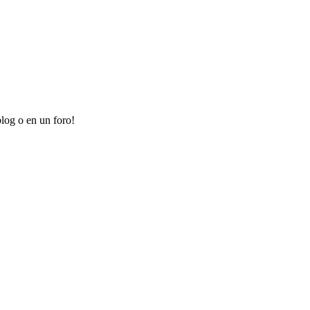
log o en un foro!