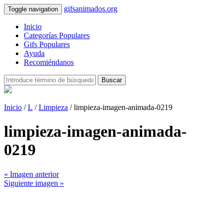
gifsanimados.org
Toggle navigation
Inicio
Categorías Populares
Gifs Populares
Ayuda
Recomiéndanos
Buscar
Inicio
/
L
/
Limpieza
/ limpieza-imagen-animada-0219
limpieza-imagen-animada-
0219
« Imagen anterior
Siguiente imagen »