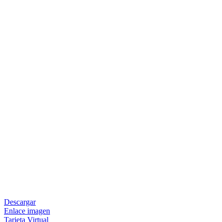
Descargar
Enlace imagen
Tarjeta Virtual