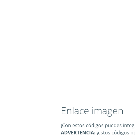
Enlace imagen
¡Con estos códigos puedes integr
ADVERTENCIA:
¡estos códigos n