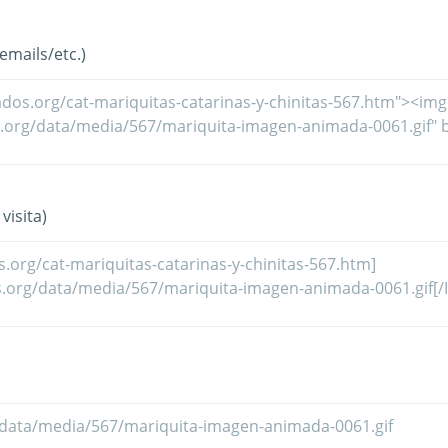
mails/etc.)
visita)