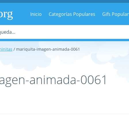
org
Inicio
Categorías Populares
Gifs Popula
hinitas
/ mariquita-imagen-animada-0061
magen-animada-0061