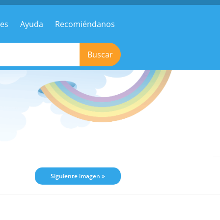
res
Ayuda
Recomiéndanos
Buscar
Siguiente imagen »