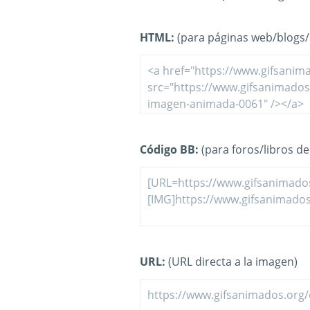
HTML:
(para páginas web/blogs/e
Código BB:
(para foros/libros de 
URL:
(URL directa a la imagen)