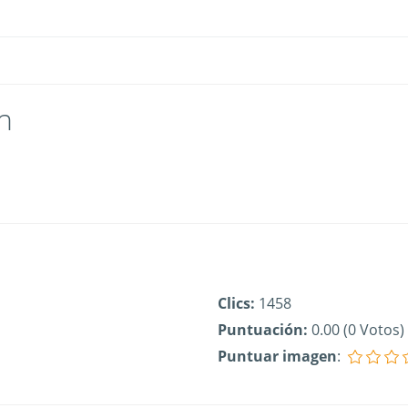
n
Clics:
1458
Puntuación:
0.00 (0 Votos)
Puntuar imagen
: