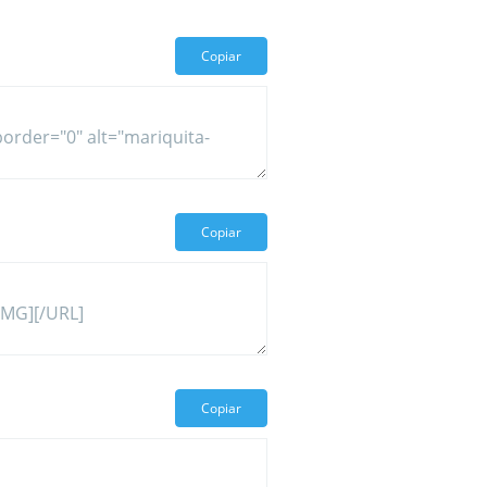
Copiar
Copiar
Copiar