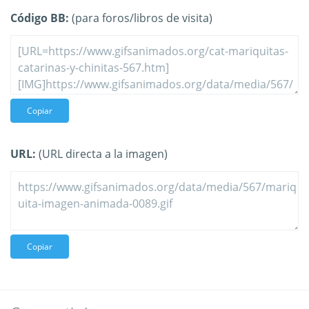
Código BB:
(para foros/libros de visita)
Copiar
URL:
(URL directa a la imagen)
Copiar