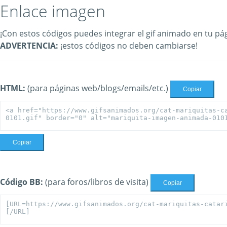
Enlace imagen
¡Con estos códigos puedes integrar el gif animado en tu pág
ADVERTENCIA:
¡estos códigos no deben cambiarse!
HTML:
(para páginas web/blogs/emails/etc.)
Copiar
Copiar
Código BB:
(para foros/libros de visita)
Copiar