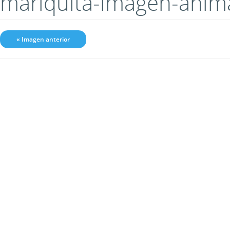
mariquita-imagen-ani
« Imagen anterior