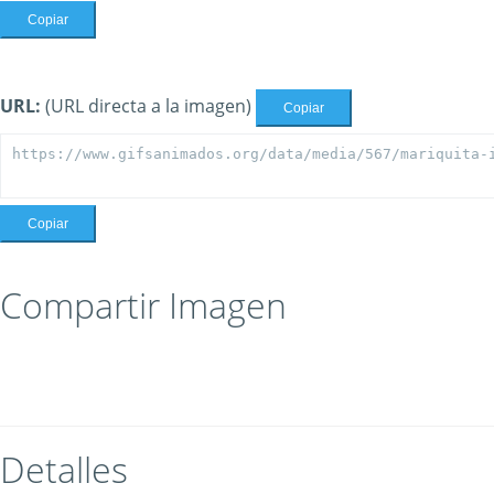
Copiar
URL:
(URL directa a la imagen)
Copiar
Copiar
Compartir Imagen
Detalles