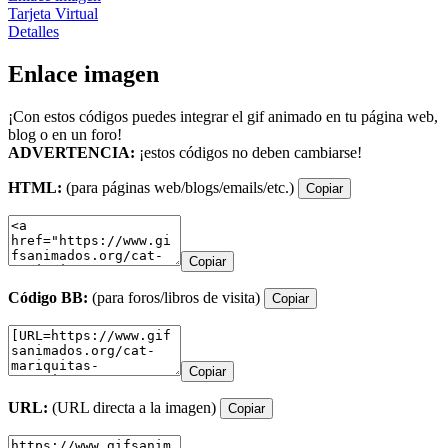
Tarjeta Virtual
Detalles
Enlace imagen
¡Con estos códigos puedes integrar el gif animado en tu página web,
blog o en un foro!
ADVERTENCIA:
¡estos códigos no deben cambiarse!
HTML:
(para páginas web/blogs/emails/etc.)
Copiar
Copiar
Código BB:
(para foros/libros de visita)
Copiar
Copiar
URL:
(URL directa a la imagen)
Copiar