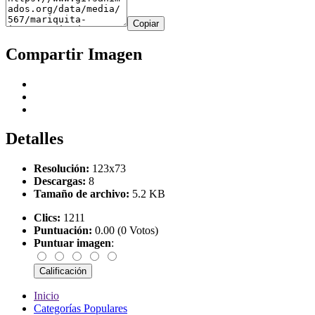
Copiar
Compartir Imagen
Detalles
Resolución:
123x73
Descargas:
8
Tamaño de archivo:
5.2 KB
Clics:
1211
Puntuación:
0.00 (0 Votos)
Puntuar imagen
:
Inicio
Categorías Populares