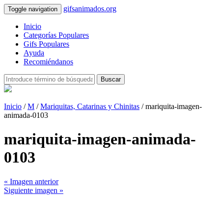
gifsanimados.org
Toggle navigation
Inicio
Categorías Populares
Gifs Populares
Ayuda
Recomiéndanos
Buscar
Inicio
/
M
/
Mariquitas, Catarinas y Chinitas
/ mariquita-imagen-
animada-0103
mariquita-imagen-animada-
0103
« Imagen anterior
Siguiente imagen »