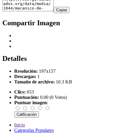
Copiar
Compartir Imagen
Detalles
Resolución:
197x157
Descargas:
1
Tamaño de archivo:
10.3 KB
Clics:
653
Puntuación:
0.00 (0 Votos)
Puntuar imagen
:
Inicio
Categorías Populares