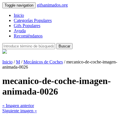
gifsanimados.org
Toggle navigation
Inicio
Categorías Populares
Gifs Populares
Ayuda
Recomiéndanos
Buscar
Inicio
/
M
/
Mecánicos de Coches
/ mecanico-de-coche-imagen-
animada-0026
mecanico-de-coche-imagen-
animada-0026
« Imagen anterior
Siguiente imagen »