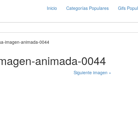
Inicio
Categorías Populares
Gifs Popu
sa-imagen-animada-0044
imagen-animada-0044
Siguiente imagen »