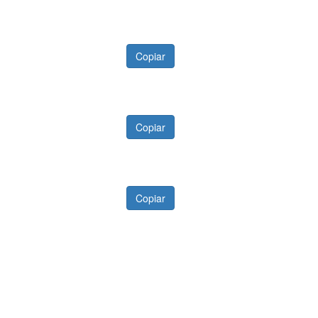
Copiar
Copiar
Copiar