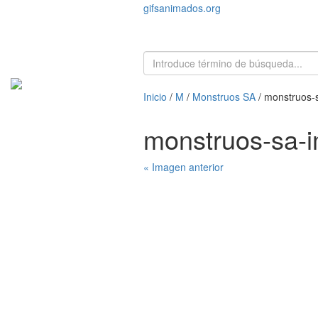
gifsanimados.org
Inicio
/
M
/
Monstruos SA
/ monstruos-
monstruos-sa-
« Imagen anterior