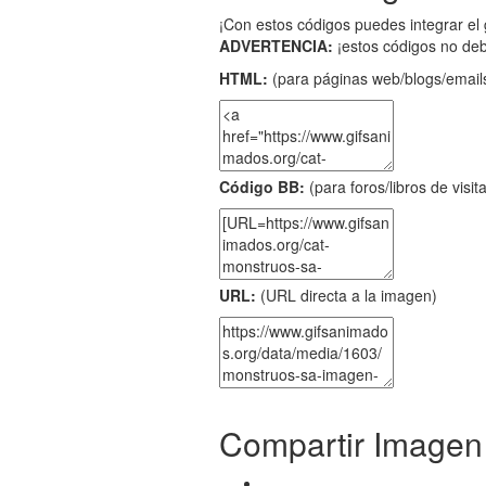
¡Con estos códigos puedes integrar el 
ADVERTENCIA:
¡estos códigos no de
HTML:
(para páginas web/blogs/emails
Código BB:
(para foros/libros de visit
URL:
(URL directa a la imagen)
Compartir Imagen