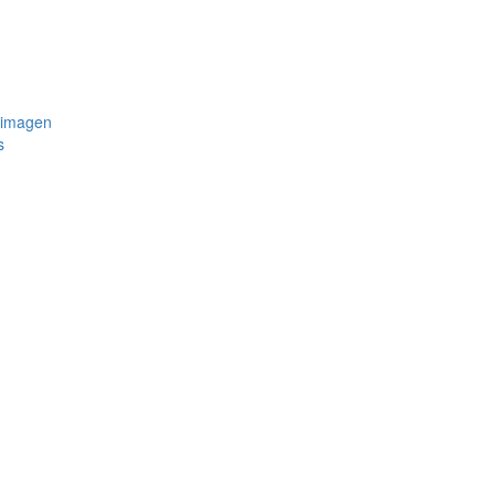
 imagen
s