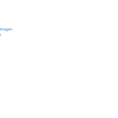
 imagen
s