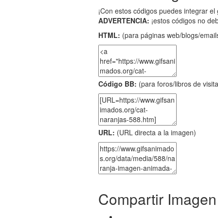
¡Con estos códigos puedes integrar el 
ADVERTENCIA:
¡estos códigos no de
HTML:
(para páginas web/blogs/emails
Código BB:
(para foros/libros de visit
URL:
(URL directa a la imagen)
Compartir Imagen