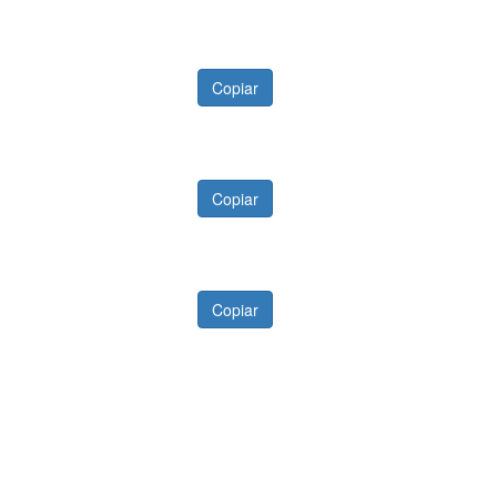
Copiar
Copiar
Copiar