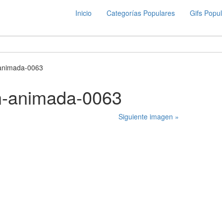
Inicio
Categorías Populares
Gifs Popu
-animada-0063
n-animada-0063
Siguiente imagen »