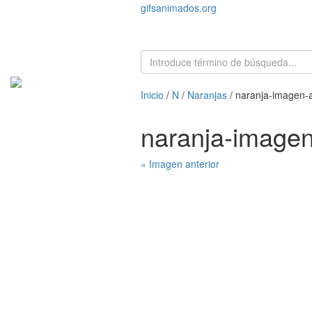
gifsanimados.org
Inicio
/
N
/
Naranjas
/ naranja-imagen
naranja-image
« Imagen anterior