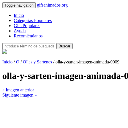
gifsanimados.org
Toggle navigation
Inicio
Categorías Populares
Gifs Populares
Ayuda
Recomiéndanos
Buscar
Inicio
/
O
/
Ollas y Sartenes
/ olla-y-sarten-imagen-animada-0009
olla-y-sarten-imagen-animada-
« Imagen anterior
Siguiente imagen »