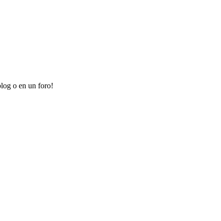
log o en un foro!