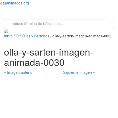
gifsanimados.org
Toggl
naviga
Inicio
/
O
/
Ollas y Sartenes
/ olla-y-sarten-imagen-animada-0030
olla-y-sarten-imagen-
animada-0030
« Imagen anterior
Siguiente imagen »