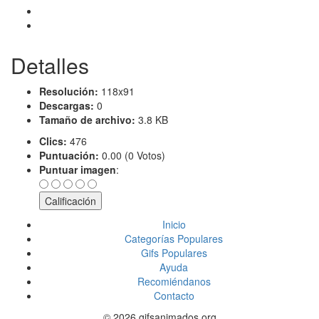
Detalles
Resolución:
118x91
Descargas:
0
Tamaño de archivo:
3.8 KB
Clics:
476
Puntuación:
0.00 (0 Votos)
Puntuar imagen
:
Inicio
Categorías Populares
Gifs Populares
Ayuda
Recomiéndanos
Contacto
© 2026 gifsanimados.org