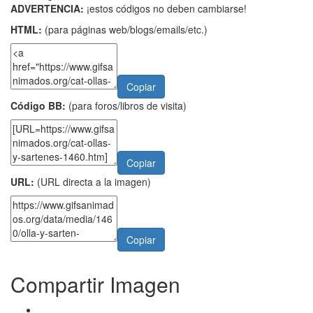
ADVERTENCIA:
¡estos códigos no deben cambiarse!
HTML:
(para páginas web/blogs/emails/etc.)
Copiar
Código BB:
(para foros/libros de visita)
Copiar
URL:
(URL directa a la imagen)
Copiar
Compartir Imagen