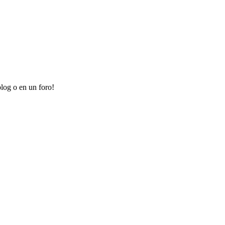
log o en un foro!