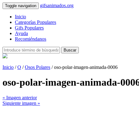
gifsanimados.org
Toggle navigation
Inicio
Categorías Populares
Gifs Populares
Ayuda
Recomiéndanos
Buscar
Inicio
/
O
/
Osos Polares
/ oso-polar-imagen-animada-0006
oso-polar-imagen-animada-000
« Imagen anterior
Siguiente imagen »