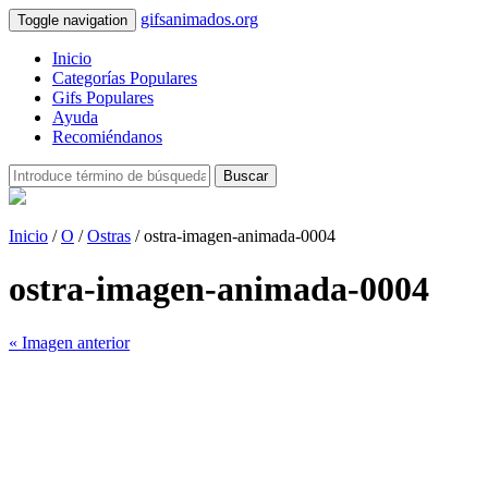
gifsanimados.org
Toggle navigation
Inicio
Categorías Populares
Gifs Populares
Ayuda
Recomiéndanos
Buscar
Inicio
/
O
/
Ostras
/ ostra-imagen-animada-0004
ostra-imagen-animada-0004
« Imagen anterior