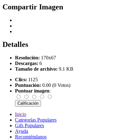
Compartir Imagen
Detalles
Resolución:
170x67
Descargas:
6
Tamaño de archivo:
9.1 KB
Clics:
1125
Puntuación:
0.00 (0 Votos)
Puntuar imagen
:
Inicio
Categorías Populares
Gifs Populares
Ayuda
Recomiéndanos