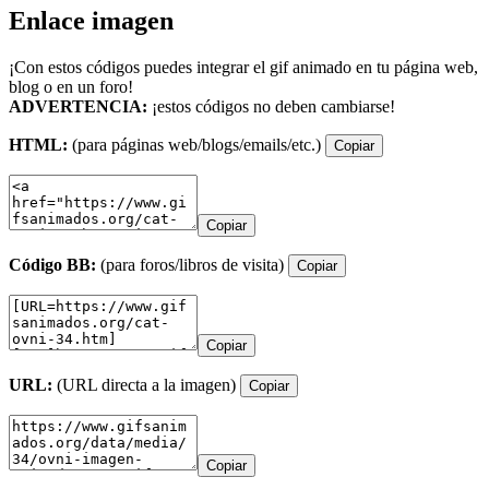
Enlace imagen
¡Con estos códigos puedes integrar el gif animado en tu página web,
blog o en un foro!
ADVERTENCIA:
¡estos códigos no deben cambiarse!
HTML:
(para páginas web/blogs/emails/etc.)
Copiar
Copiar
Código BB:
(para foros/libros de visita)
Copiar
Copiar
URL:
(URL directa a la imagen)
Copiar
Copiar