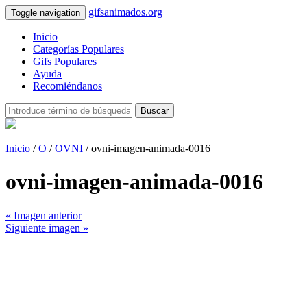
gifsanimados.org
Toggle navigation
Inicio
Categorías Populares
Gifs Populares
Ayuda
Recomiéndanos
Buscar
Inicio
/
O
/
OVNI
/ ovni-imagen-animada-0016
ovni-imagen-animada-0016
« Imagen anterior
Siguiente imagen »