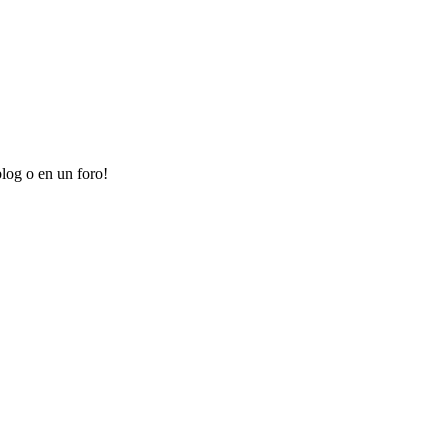
log o en un foro!