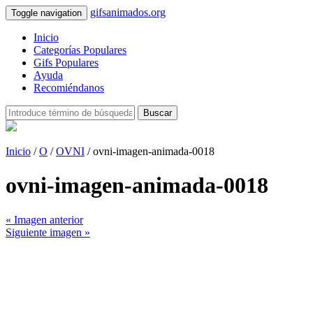
gifsanimados.org
Toggle navigation
Inicio
Categorías Populares
Gifs Populares
Ayuda
Recomiéndanos
Buscar
Inicio
/
O
/
OVNI
/ ovni-imagen-animada-0018
ovni-imagen-animada-0018
« Imagen anterior
Siguiente imagen »