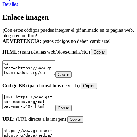
Detalles
Enlace imagen
¡Con estos códigos puedes integrar el gif animado en tu página web,
blog o en un foro!
ADVERTENCIA:
¡estos códigos no deben cambiarse!
HTML:
(para páginas web/blogs/emails/etc.)
Copiar
Copiar
Código BB:
(para foros/libros de visita)
Copiar
Copiar
URL:
(URL directa a la imagen)
Copiar