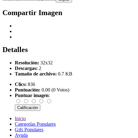
Compartir Imagen
Detalles
Resolución:
32x32
Descargas:
2
Tamaño de archivo:
0.7 KB
Clics:
836
Puntuación:
0.00 (0 Votos)
Puntuar imagen
:
Inicio
Categorías Populares
Gifs Populares
Ayuda