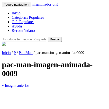
gifsanimados.org
Toggle navigation
Inicio
Categorías Populares
Gifs Populares
Ayuda
Recomiéndanos
Buscar
Inicio
/
P
/
Pac-Man
/ pac-man-imagen-animada-0009
pac-man-imagen-animada-
0009
« Imagen anterior