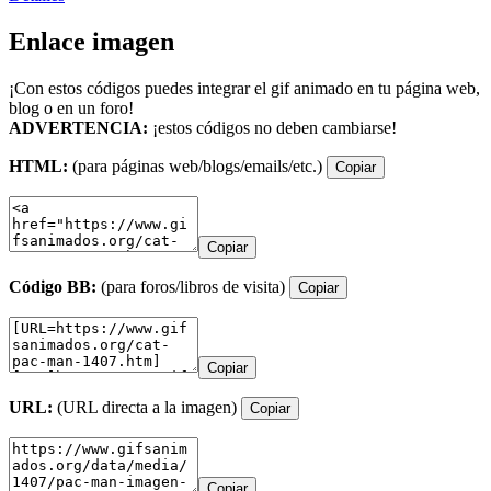
Enlace imagen
¡Con estos códigos puedes integrar el gif animado en tu página web,
blog o en un foro!
ADVERTENCIA:
¡estos códigos no deben cambiarse!
HTML:
(para páginas web/blogs/emails/etc.)
Copiar
Copiar
Código BB:
(para foros/libros de visita)
Copiar
Copiar
URL:
(URL directa a la imagen)
Copiar
Copiar