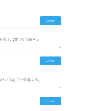
Copiar
Copiar
Copiar