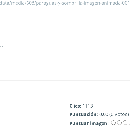
n
Clics:
1113
Puntuación:
0.00 (0 Votos)
Puntuar imagen
: