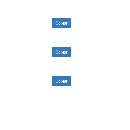
Copiar
Copiar
Copiar