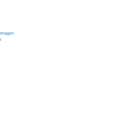
 imagen
s