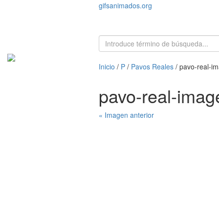
gifsanimados.org
Inicio
/
P
/
Pavos Reales
/ pavo-real-i
pavo-real-ima
« Imagen anterior