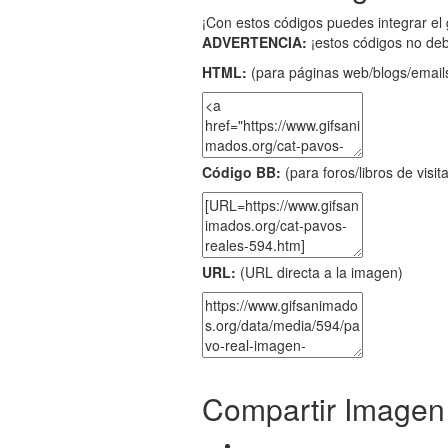
¡Con estos códigos puedes integrar el 
ADVERTENCIA:
¡estos códigos no de
HTML:
(para páginas web/blogs/emails
Código BB:
(para foros/libros de visit
URL:
(URL directa a la imagen)
Compartir Imagen