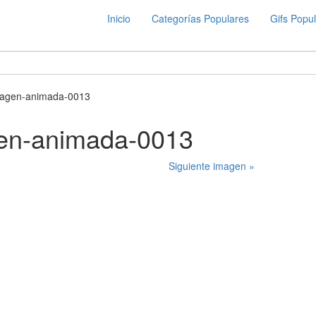
Inicio
Categorías Populares
Gifs Popu
magen-animada-0013
gen-animada-0013
Siguiente imagen »