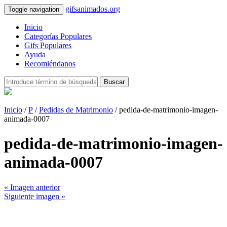
gifsanimados.org
Toggle navigation
Inicio
Categorías Populares
Gifs Populares
Ayuda
Recomiéndanos
Buscar
Inicio
/
P
/
Pedidas de Matrimonio
/ pedida-de-matrimonio-imagen-
animada-0007
pedida-de-matrimonio-imagen-
animada-0007
« Imagen anterior
Siguiente imagen »