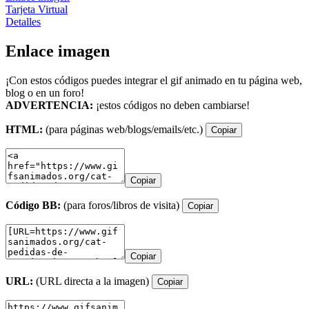
Tarjeta Virtual
Detalles
Enlace imagen
¡Con estos códigos puedes integrar el gif animado en tu página web,
blog o en un foro!
ADVERTENCIA:
¡estos códigos no deben cambiarse!
HTML:
(para páginas web/blogs/emails/etc.)
Copiar
Copiar
Código BB:
(para foros/libros de visita)
Copiar
Copiar
URL:
(URL directa a la imagen)
Copiar