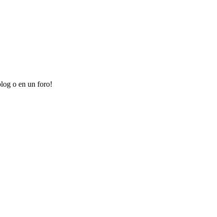
log o en un foro!