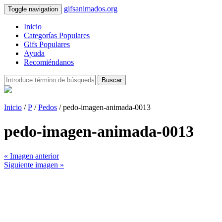
gifsanimados.org
Toggle navigation
Inicio
Categorías Populares
Gifs Populares
Ayuda
Recomiéndanos
Buscar
Inicio
/
P
/
Pedos
/ pedo-imagen-animada-0013
pedo-imagen-animada-0013
« Imagen anterior
Siguiente imagen »