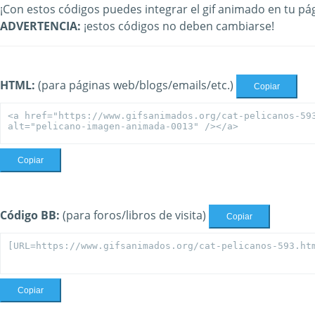
¡Con estos códigos puedes integrar el gif animado en tu pág
ADVERTENCIA:
¡estos códigos no deben cambiarse!
HTML:
(para páginas web/blogs/emails/etc.)
Copiar
Copiar
Código BB:
(para foros/libros de visita)
Copiar
Copiar