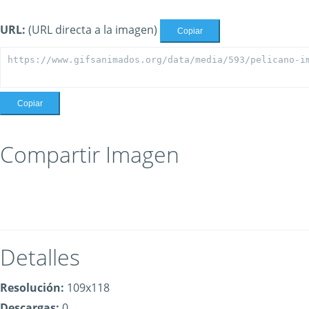
URL:
(URL directa a la imagen)
Copiar
Copiar
Compartir Imagen
Detalles
Resolución:
109x118
Descargas:
0