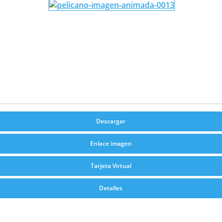
Descargar
Enlace imagen
Tarjeta Virtual
Detalles