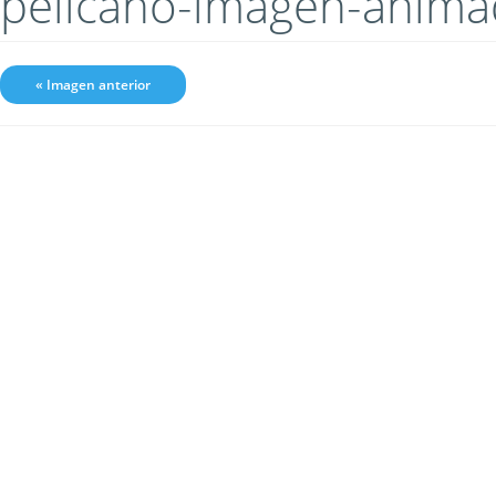
pelicano-imagen-anim
« Imagen anterior