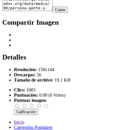
Copiar
Compartir Imagen
Detalles
Resolución:
158x144
Descargas:
56
Tamaño de archivo:
19.1 KB
Clics:
1683
Puntuación:
0.00 (0 Votos)
Puntuar imagen
:
Inicio
Categorías Populares