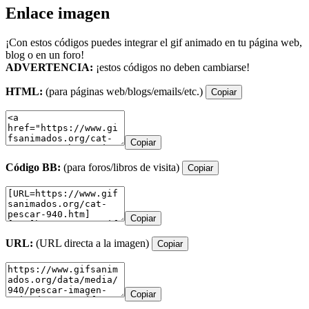
Enlace imagen
¡Con estos códigos puedes integrar el gif animado en tu página web,
blog o en un foro!
ADVERTENCIA:
¡estos códigos no deben cambiarse!
HTML:
(para páginas web/blogs/emails/etc.)
Copiar
Copiar
Código BB:
(para foros/libros de visita)
Copiar
Copiar
URL:
(URL directa a la imagen)
Copiar
Copiar