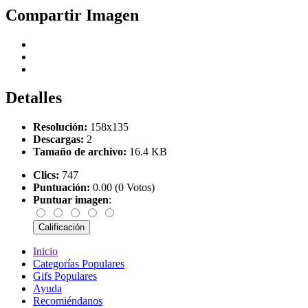
Compartir Imagen
Detalles
Resolución:
158x135
Descargas:
2
Tamaño de archivo:
16.4 KB
Clics:
747
Puntuación:
0.00 (0 Votos)
Puntuar imagen
:
Inicio
Categorías Populares
Gifs Populares
Ayuda
Recomiéndanos