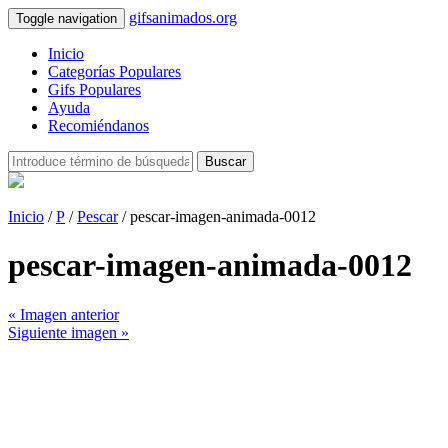
gifsanimados.org
Toggle navigation
Inicio
Categorías Populares
Gifs Populares
Ayuda
Recomiéndanos
Buscar
Inicio
/
P
/
Pescar
/ pescar-imagen-animada-0012
pescar-imagen-animada-0012
« Imagen anterior
Siguiente imagen »