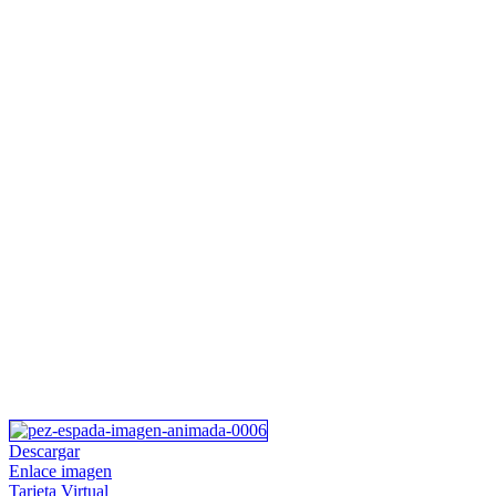
Descargar
Enlace imagen
Tarjeta Virtual