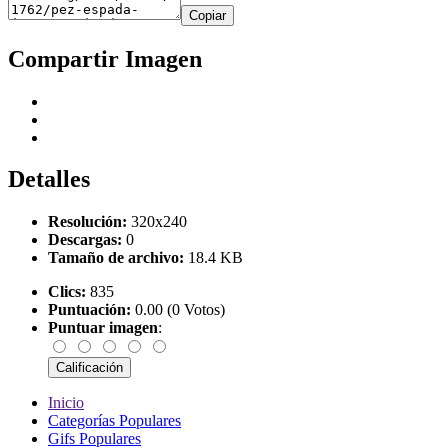
Copiar
Compartir Imagen
Detalles
Resolución:
320x240
Descargas:
0
Tamaño de archivo:
18.4 KB
Clics:
835
Puntuación:
0.00 (0 Votos)
Puntuar imagen
:
Inicio
Categorías Populares
Gifs Populares