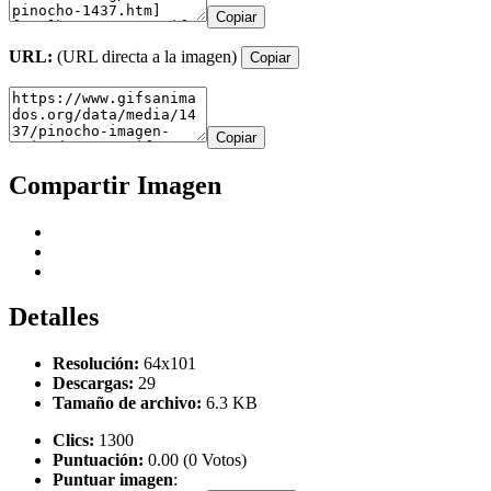
Copiar
URL:
(URL directa a la imagen)
Copiar
Copiar
Compartir Imagen
Detalles
Resolución:
64x101
Descargas:
29
Tamaño de archivo:
6.3 KB
Clics:
1300
Puntuación:
0.00 (0 Votos)
Puntuar imagen
: