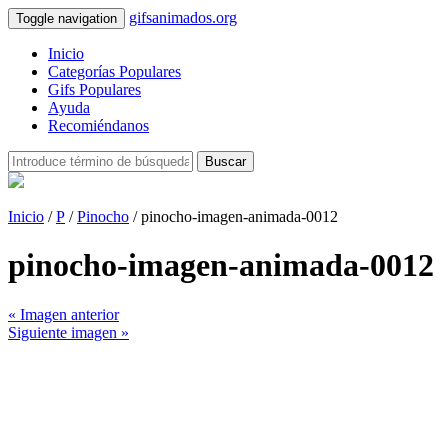
gifsanimados.org
Toggle navigation
Inicio
Categorías Populares
Gifs Populares
Ayuda
Recomiéndanos
Buscar
Inicio
/
P
/
Pinocho
/ pinocho-imagen-animada-0012
pinocho-imagen-animada-0012
« Imagen anterior
Siguiente imagen »