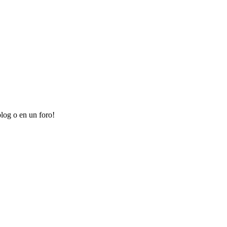
log o en un foro!