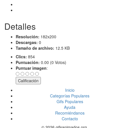
Detalles
Resolución:
182x200
Descargas:
0
Tamaño de archivo:
12.5 KB
Clics:
854
Puntuación:
0.00 (0 Votos)
Puntuar imagen
:
Inicio
Categorías Populares
Gifs Populares
Ayuda
Recomiéndanos
Contacto
© 2026 gifsanimados.org