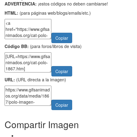
ADVERTENCIA:
¡estos códigos no deben cambiarse!
HTML:
(para páginas web/blogs/emails/etc.)
Copiar
Código BB:
(para foros/libros de visita)
Copiar
URL:
(URL directa a la imagen)
Copiar
Compartir Imagen