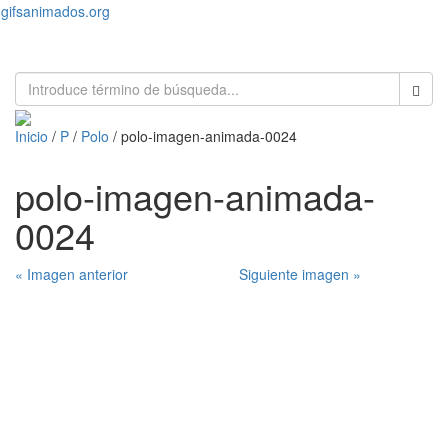
gifsanimados.org
Toggl
naviga
Inicio
/
P
/
Polo
/ polo-imagen-animada-0024
polo-imagen-animada-
0024
« Imagen anterior
Siguiente imagen »