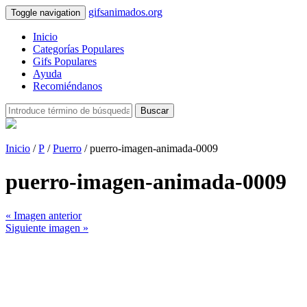
gifsanimados.org
Toggle navigation
Inicio
Categorías Populares
Gifs Populares
Ayuda
Recomiéndanos
Buscar
Inicio
/
P
/
Puerro
/ puerro-imagen-animada-0009
puerro-imagen-animada-0009
« Imagen anterior
Siguiente imagen »