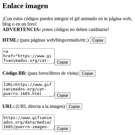
Enlace imagen
¡Con estos códigos puedes integrar el gif animado en tu página web,
blog o en un foro!
ADVERTENCIA:
¡estos códigos no deben cambiarse!
HTML:
(para páginas web/blogs/emails/etc.)
Copiar
Copiar
Código BB:
(para foros/libros de visita)
Copiar
Copiar
URL:
(URL directa a la imagen)
Copiar
Copiar