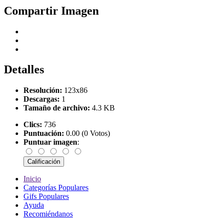
Compartir Imagen
Detalles
Resolución:
123x86
Descargas:
1
Tamaño de archivo:
4.3 KB
Clics:
736
Puntuación:
0.00 (0 Votos)
Puntuar imagen
:
Inicio
Categorías Populares
Gifs Populares
Ayuda
Recomiéndanos