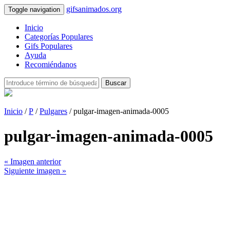
gifsanimados.org
Toggle navigation
Inicio
Categorías Populares
Gifs Populares
Ayuda
Recomiéndanos
Buscar
Inicio
/
P
/
Pulgares
/ pulgar-imagen-animada-0005
pulgar-imagen-animada-0005
« Imagen anterior
Siguiente imagen »