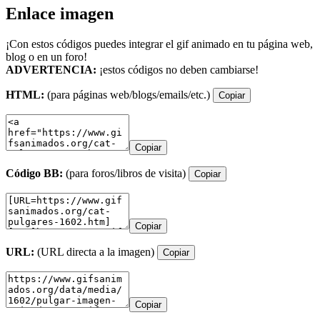
Enlace imagen
¡Con estos códigos puedes integrar el gif animado en tu página web,
blog o en un foro!
ADVERTENCIA:
¡estos códigos no deben cambiarse!
HTML:
(para páginas web/blogs/emails/etc.)
Copiar
Copiar
Código BB:
(para foros/libros de visita)
Copiar
Copiar
URL:
(URL directa a la imagen)
Copiar
Copiar