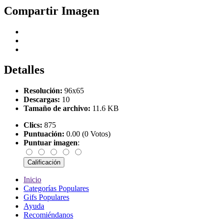
Compartir Imagen
Detalles
Resolución:
96x65
Descargas:
10
Tamaño de archivo:
11.6 KB
Clics:
875
Puntuación:
0.00 (0 Votos)
Puntuar imagen
:
Inicio
Categorías Populares
Gifs Populares
Ayuda
Recomiéndanos