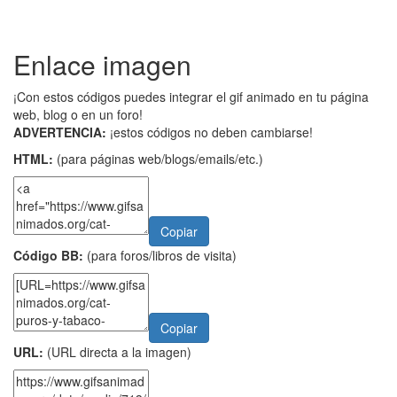
Enlace imagen
¡Con estos códigos puedes integrar el gif animado en tu página
web, blog o en un foro!
ADVERTENCIA:
¡estos códigos no deben cambiarse!
HTML:
(para páginas web/blogs/emails/etc.)
Copiar
Código BB:
(para foros/libros de visita)
Copiar
URL:
(URL directa a la imagen)