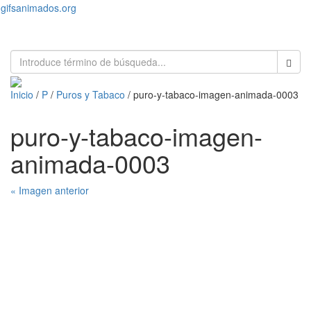
gifsanimados.org
Toggl
naviga
Inicio
/
P
/
Puros y Tabaco
/ puro-y-tabaco-imagen-animada-0003
puro-y-tabaco-imagen-
animada-0003
« Imagen anterior